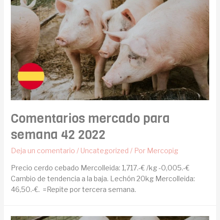
Comentarios mercado para
semana 42 2022
Deja un comentario
/
Uncategorized
/ Por
Mercopig
Precio cerdo cebado Mercolleida: 1,717.-€ /kg -0,005.-€
Cambio de tendencia a la baja. Lechón 20kg Mercolleida:
46,50.-€. =Repite por tercera semana.