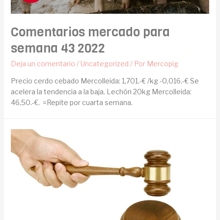
Comentarios mercado para
semana 43 2022
Deja un comentario
/
Uncategorized
/ Por
Mercopig
Precio cerdo cebado Mercolleida: 1,701.-€ /kg -0,016.-€ Se
acelera la tendencia a la baja. Lechón 20kg Mercolleida:
46,50.-€. =Repite por cuarta semana.