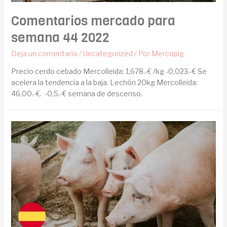
Comentarios mercado para
semana 44 2022
Deja un comentario
/
Uncategorized
/ Por
Mercopig
Precio cerdo cebado Mercolleida: 1,678.-€ /kg -0,023.-€ Se
acelera la tendencia a la baja. Lechón 20kg Mercolleida:
46,00.-€. -0,5.-€ semana de descenso.