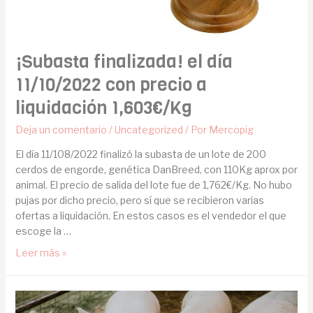
¡Subasta finalizada! el día
11/10/2022 con precio a
liquidación 1,603€/Kg
Deja un comentario
/
Uncategorized
/ Por
Mercopig
El día 11/108/2022 finalizó la subasta de un lote de 200
cerdos de engorde, genética DanBreed, con 110Kg aprox por
animal. El precio de salida del lote fue de 1,762€/Kg. No hubo
pujas por dicho precio, pero sí que se recibieron varias
ofertas a liquidación. En estos casos es el vendedor el que
escoge la …
Leer más »