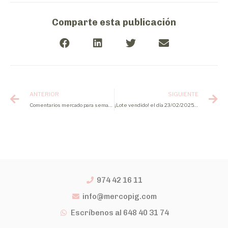
Comparte esta publicación
ANTERIOR
SIGUIENTE
Comentarios mercado para semana 8 2025
¡Lote vendido! el día 23/02/2025 de lechones
974 42 16 11
info@mercopig.com
Escríbenos al 648 40 31 74