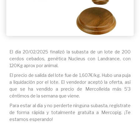
El día 20/02/2025 finalizó la subasta de un lote de 200
cerdos cebados, genética Nucleus con Landrance, con
120Kg aprox por animal.
El precio de salida del lote fue de 1,607€/kg. Hubo una puja
a liquidación por el lote. El vendedor aceptó la oferta, así
que se ha vendido a precio de Mercolleida más 5’3
céntimos de la semana que viene.
Para estar al día y no perderte ninguna subasta, regístrate
de forma rápida y totalmente gratuita a Mercopig. ¡Te
estamos esperando!