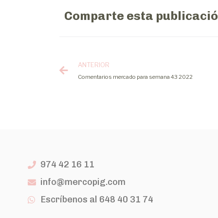
Comparte esta publicaci
ANTERIOR
Comentarios mercado para semana 43 2022
974 42 16 11
info@mercopig.com
Escríbenos al 648 40 31 74