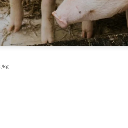
€ /kg