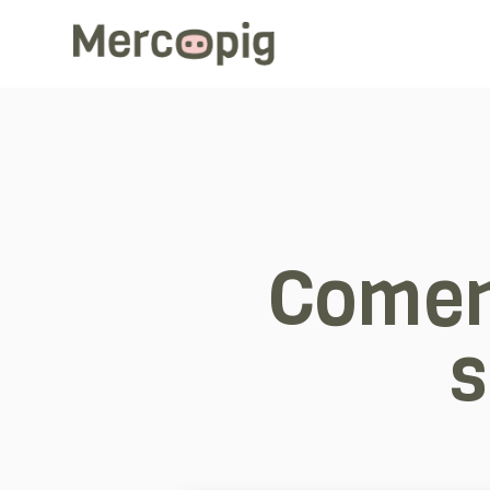
Comen
s