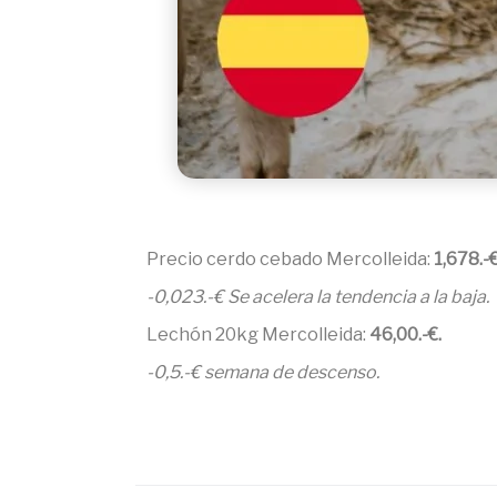
Precio cerdo cebado Mercolleida:
1,678.-
-0,023.-€ Se acelera la tendencia a la baja.
Lechón 20kg Mercolleida:
46,00
.-€.
-0,5.-€ semana de descenso.