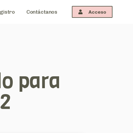
gistro
Contáctanos
Acceso
o para
22