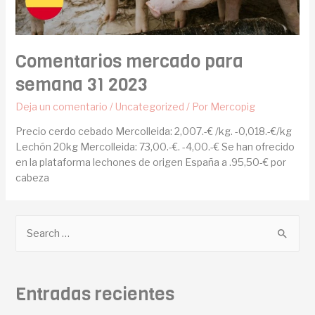
Comentarios mercado para
semana 31 2023
Deja un comentario
/
Uncategorized
/ Por
Mercopig
Precio cerdo cebado Mercolleida: 2,007.-€ /kg. -0,018.-€/kg
Lechón 20kg Mercolleida: 73,00.-€. -4,00.-€ Se han ofrecido
en la plataforma lechones de origen España a .95,50-€ por
cabeza
Entradas recientes