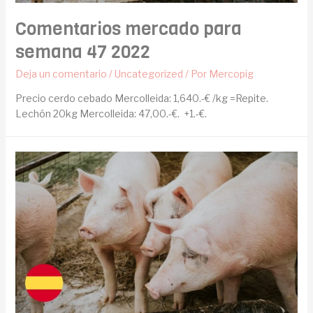
Comentarios mercado para
semana 47 2022
Deja un comentario
/
Uncategorized
/ Por
Mercopig
Precio cerdo cebado Mercolleida: 1,640.-€ /kg =Repite.
Lechón 20kg Mercolleida: 47,00.-€. +1.-€.