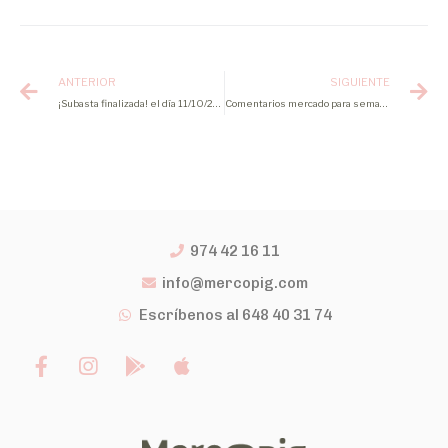
ANTERIOR
SIGUIENTE
¡Subasta finalizada! el día 11/10/2022 con precio a liquidación 1,603€/Kg
Comentarios mercado para semana 44 2022
974 42 16 11
info@mercopig.com
Escríbenos al 648 40 31 74