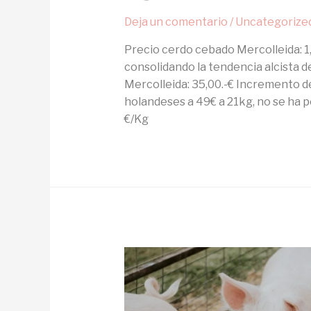
Deja un comentario
/
Uncategorize
Precio cerdo cebado Mercolleida: 1,
consolidando la tendencia alcista 
Mercolleida: 35,00.-€ Incremento d
holandeses a 49€ a 21kg, no se ha p
€/Kg