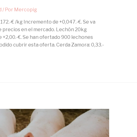
d
/ Por
Mercopig
172.-€ /kg Incremento de +0,047.-€. Se va
de precios en el mercado. Lechón 20kg
e +2,00.-€. Se han ofertado 900 lechones
odido cubrir esta oferta. Cerda Zamora: 0,33.-