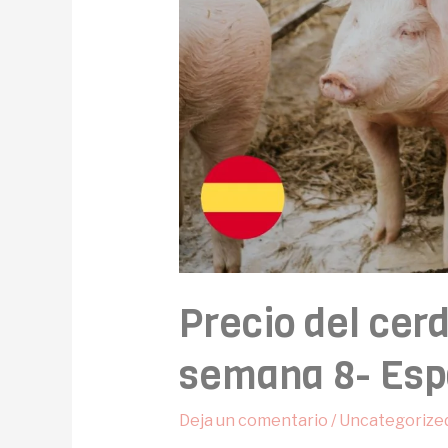
Precio del cer
semana 8- Esp
Deja un comentario
/
Uncategorize