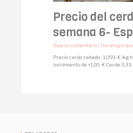
Precio del cer
semana 6- Esp
Deja un comentario
/
Uncategorize
Precio cerdo cebado : 1,059.-€ /kg 
Incremento de +1,00.-€ Cerda: 0,33.