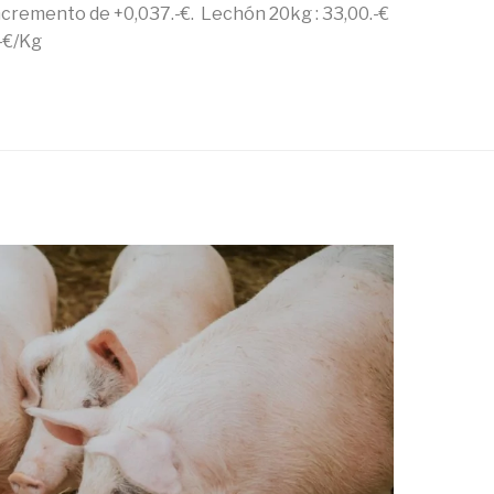
Incremento de +0,037.-€. Lechón 20kg : 33,00.-€
-€/Kg