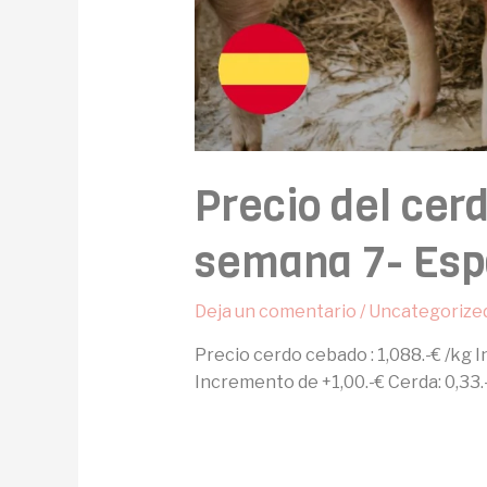
Precio del cer
semana 7- Esp
Deja un comentario
/
Uncategorize
Precio cerdo cebado : 1,088.-€ /kg 
Incremento de +1,00.-€ Cerda: 0,33.