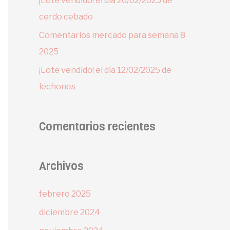
¡Lote vendido! el día 20/02/2025 de
cerdo cebado
Comentarios mercado para semana 8
2025
¡Lote vendido! el día 12/02/2025 de
lechones
Comentarios recientes
Archivos
febrero 2025
diciembre 2024