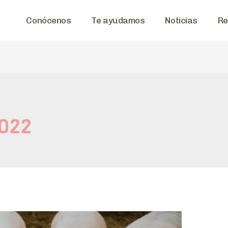
Conócenos
Te ayudamos
Noticias
Re
2022