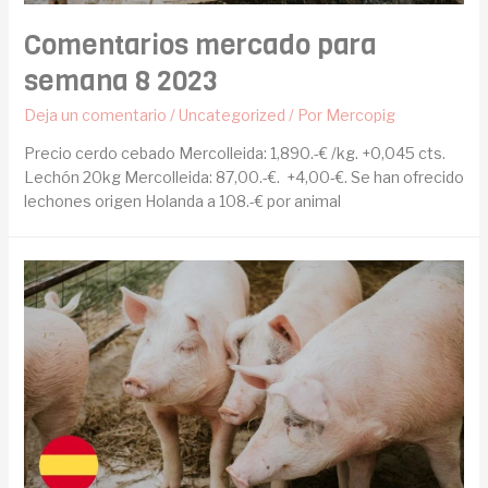
Comentarios mercado para
semana 8 2023
Deja un comentario
/
Uncategorized
/ Por
Mercopig
Precio cerdo cebado Mercolleida: 1,890.-€ /kg. +0,045 cts.
Lechón 20kg Mercolleida: 87,00.-€. +4,00-€. Se han ofrecido
lechones origen Holanda a 108.-€ por animal