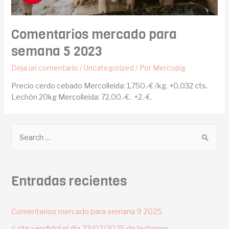
Comentarios mercado para
semana 5 2023
Deja un comentario
/
Uncategorized
/ Por
Mercopig
Precio cerdo cebado Mercolleida: 1,750.-€ /kg. +0,032 cts.
Lechón 20kg Mercolleida: 72,00.-€. +2.-€.
Entradas recientes
Comentarios mercado para semana 9 2025
¡Lote vendido! el día 23/02/2025 de lechones