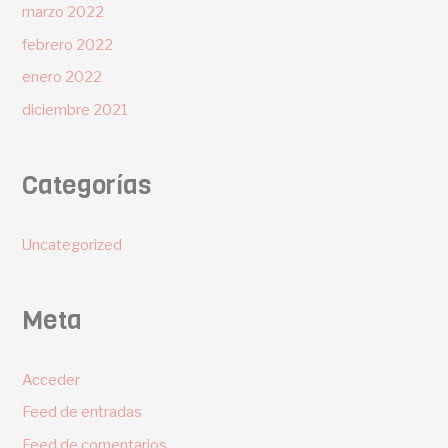
marzo 2022
febrero 2022
enero 2022
diciembre 2021
Categorías
Uncategorized
Meta
Acceder
Feed de entradas
Feed de comentarios