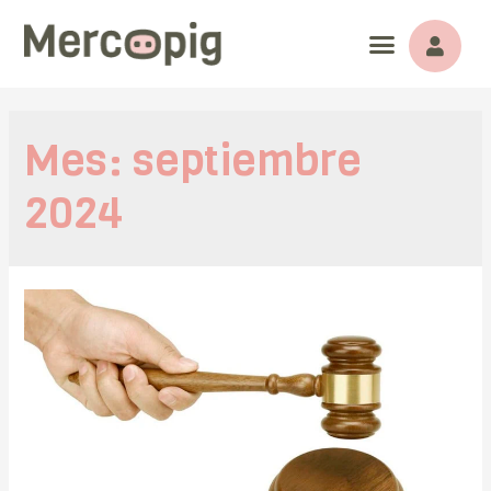
Mes:
septiembre
2024