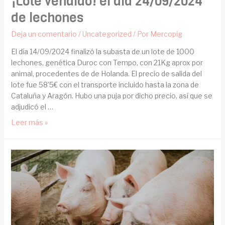
¡Lote vendido! el día 24/09/2024
de lechones
Deja un comentario
/
Uncategorized
/ Por
Mercopig
El día 14/09/2024 finalizó la subasta de un lote de 1000
lechones, genética Duroc con Tempo, con 21Kg aprox por
animal, procedentes de de Holanda. El precio de salida del
lote fue 58’5€ con el transporte incluido hasta la zona de
Cataluña y Aragón. Hubo una puja por dicho precio, así que se
adjudicó el …
Leer más »