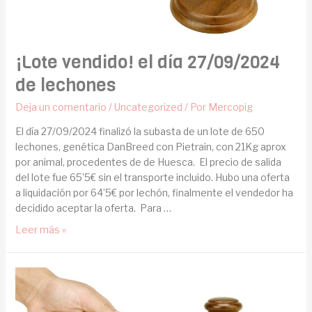
¡Lote vendido! el día 27/09/2024
de lechones
Deja un comentario
/
Uncategorized
/ Por
Mercopig
El día 27/09/2024 finalizó la subasta de un lote de 650
lechones, genética DanBreed con Pietrain, con 21Kg aprox
por animal, procedentes de de Huesca. El precio de salida
del lote fue 65’5€ sin el transporte incluido. Hubo una oferta
a liquidación por 64’5€ por lechón, finalmente el vendedor ha
decidido aceptar la oferta. Para …
Leer más »