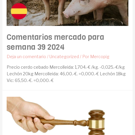
Comentarios mercado para
semana 39 2024
Deja un comentario
/
Uncategorized
/ Por
Mercopig
Precio cerdo cebado Mercolleida: 1,704.-€ /kg. -0,025.-€/kg
Lechón 20kg Mercolleida: 46,00.-€. =0,000.-€ Lechón 18kg
Vic: 65,50.-€. =0,000.-€