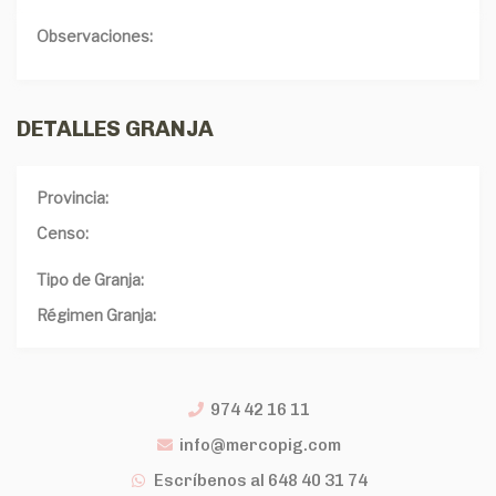
Observaciones:
DETALLES GRANJA
Provincia:
Censo:
Tipo de Granja:
Régimen Granja:
974 42 16 11
info@mercopig.com
Escríbenos al 648 40 31 74