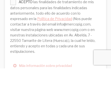
ACEPTO
las finalidades de tratamiento de mis
datos personales para las finalidades indicadas
anteriormente, todo ello de acuerdo con lo
expresado en la
Política de Privacidad
(Nos puede
contactar a través del email info@mercopig.com,
visitar nuestra página web www.mercopig.com o en
nuestras instalaciones ubicadas en Av. Albelda, 7 -
22550 Tamarite de Litera (Huesca).), la cual he leído,
entiendo y acepto en todas y cada una de sus
estipulaciones.
Más información sobre privacidad
974 42 16 11