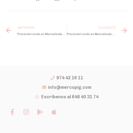
ANTERIOR
SIGUIENTE
Precio del cerdo en Mercolleida semana 5- España –
Precio del cerdo en Mercolleida semana 7- España –
974 42 16 11
info@mercopig.com
Escríbenos al 648 40 31 74