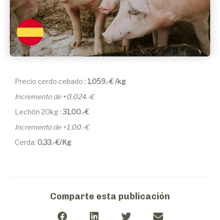
Precio cerdo cebado :
1,059.-€ /kg
Incremento de +0,024.-€
Lechón 20kg :
31,00.-€
Incremento de +1,00.-€
Cerda:
0,33.-€/Kg
Comparte esta publicación