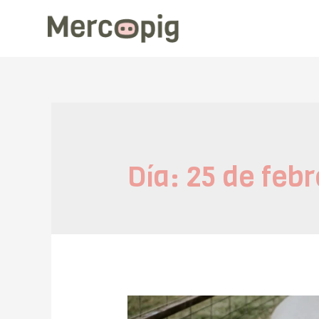
Día:
25 de febr