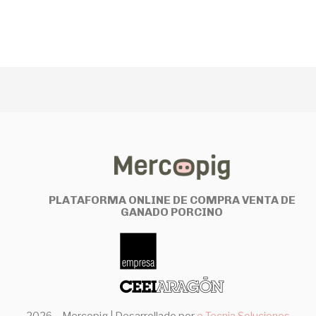
PLATAFORMA ONLINE DE COMPRA VENTA DE
GANADO PORCINO
2026 – Mercopig |
Desarrollado por
e-Tecnia Soluciones