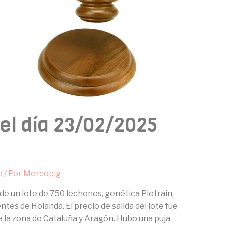
 el día 23/02/2025
d
/ Por
Mercopig
a de un lote de 750 lechones, genética Pietrain,
tes de Holanda. El precio de salida del lote fue
a la zona de Cataluña y Aragón. Hubo una puja