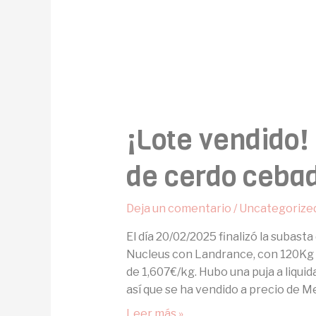
¡Lote vendido!
de cerdo ceba
Deja un comentario
/
Uncategorize
El día 20/02/2025 finalizó la subast
Nucleus con Landrance, con 120Kg ap
de 1,607€/kg. Hubo una puja a liquid
así que se ha vendido a precio de M
Leer más »