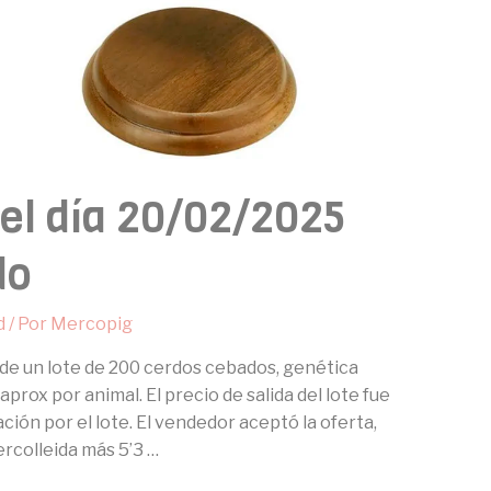
 el día 20/02/2025
do
d
/ Por
Mercopig
a de un lote de 200 cerdos cebados, genética
rox por animal. El precio de salida del lote fue
ación por el lote. El vendedor aceptó la oferta,
ercolleida más 5’3 …