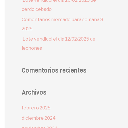
¡Lote vendido! el día 20/02/2025 de
cerdo cebado
Comentarios mercado para semana 8
2025
¡Lote vendido! el día 12/02/2025 de
lechones
Comentarios recientes
Archivos
febrero 2025
diciembre 2024