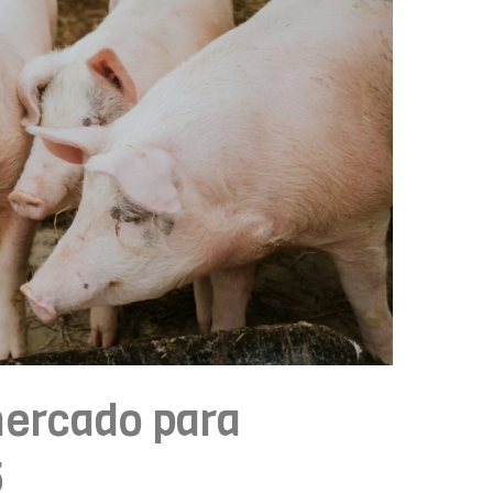
ercado para
5