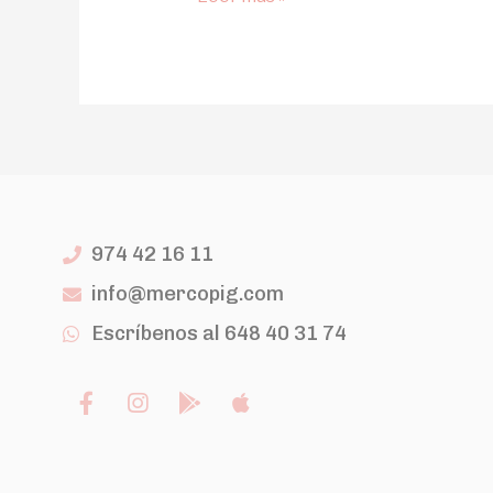
974 42 16 11
info@mercopig.com
Escríbenos al 648 40 31 74