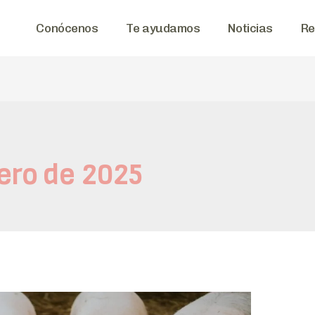
Conócenos
Te ayudamos
Noticias
Re
ero de 2025