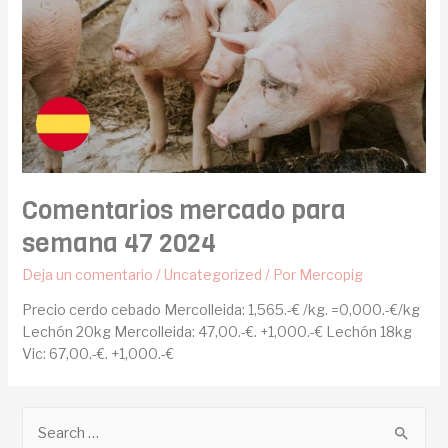
Comentarios mercado para
semana 47 2024
Deja un comentario
/
Uncategorized
/ Por
Mercopig
Precio cerdo cebado Mercolleida: 1,565.-€ /kg. =0,000.-€/kg
Lechón 20kg Mercolleida: 47,00.-€. +1,000.-€ Lechón 18kg
Vic: 67,00.-€. +1,000.-€