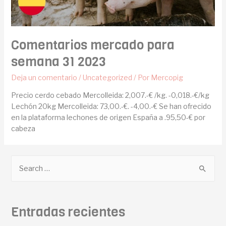
Comentarios mercado para
semana 31 2023
Deja un comentario
/
Uncategorized
/ Por
Mercopig
Precio cerdo cebado Mercolleida: 2,007.-€ /kg. -0,018.-€/kg
Lechón 20kg Mercolleida: 73,00.-€. -4,00.-€ Se han ofrecido
en la plataforma lechones de origen España a .95,50-€ por
cabeza
Entradas recientes