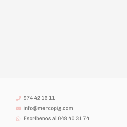
974 42 16 11
info@mercopig.com
Escríbenos al 648 40 31 74