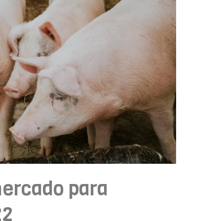
ercado para
22