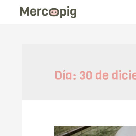
Día:
30 de dic