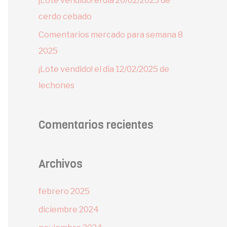
¡Lote vendido! el día 20/02/2025 de
cerdo cebado
Comentarios mercado para semana 8
2025
¡Lote vendido! el día 12/02/2025 de
lechones
Comentarios recientes
Archivos
febrero 2025
diciembre 2024