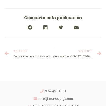
Comparte esta publicación
ANTERIOR
SIGUIENTE
Comentarios mercado para semana 2 2024
¡Lote vendido! el día 17/01/2024 de cerdo cebado
974 42 16 11
info@mercopig.com