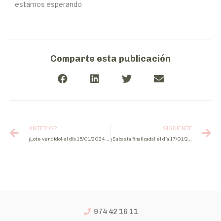
estamos esperando
Comparte esta publicación
ANTERIOR
SIGUIENTE
¡Lote vendido! el día 15/01/2024 de cerdo cebado
¡Subasta finalizada! el día 17/01/2024 de lechones
974 42 16 11