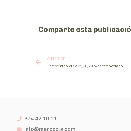
Comparte esta publicaci
ANTERIOR
¡Lote vendido! el día 05/01/2024 de cerdo cebado
974 42 16 11
info@mercopig.com