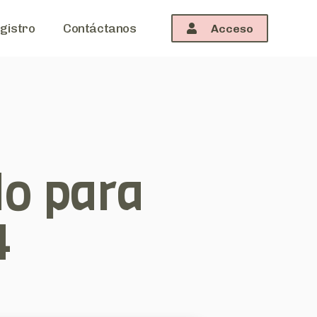
gistro
Contáctanos
Acceso
o para
4