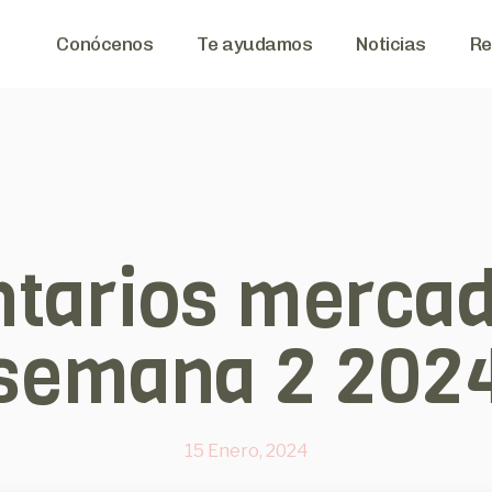
Conócenos
Te ayudamos
Noticias
Re
tarios mercad
semana 2 202
15 Enero, 2024