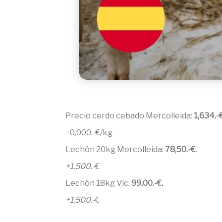
Precio cerdo cebado Mercolleida:
1,634.-
=0,000.-€/kg
Lechón 20kg Mercolleida:
78,50.-€.
+1,500.-
€
Lechón 18kg Vic:
99,00.-€.
+1,500.-
€