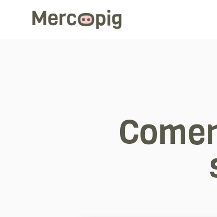
Comen