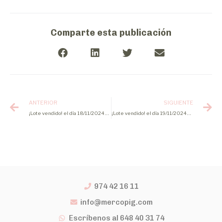
Comparte esta publicación
ANTERIOR
SIGUIENTE
¡Lote vendido! el día 18/11/2024 de lechones
¡Lote vendido! el día 19/11/2024 de cerdo cebado
974 42 16 11
info@mercopig.com
Escríbenos al 648 40 31 74