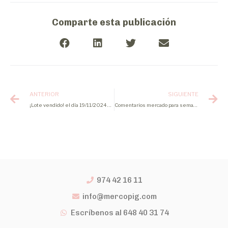
Comparte esta publicación
ANTERIOR
SIGUIENTE
¡Lote vendido! el día 19/11/2024 de lechones
Comentarios mercado para semana 47 2024
974 42 16 11
info@mercopig.com
Escríbenos al 648 40 31 74