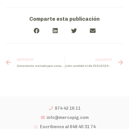
Comparte esta publicación
ANTERIOR
SIGUIENTE
Comentarios mercado para semana 46 2024
¡Lote vendido! el día 19/11/2024 de lechones
974 42 16 11
info@mercopig.com
Escríbenos al 648 40 31 74