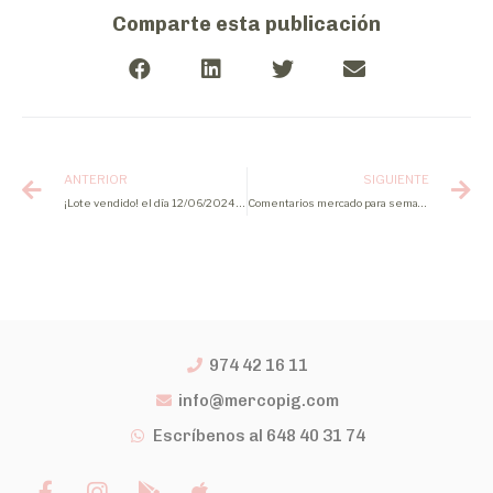
Comparte esta publicación
ANTERIOR
SIGUIENTE
¡Lote vendido! el día 12/06/2024 de cerdo cebado
Comentarios mercado para semana 26 2024
974 42 16 11
info@mercopig.com
Escríbenos al 648 40 31 74