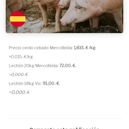
Precio cerdo cebado Mercolleida:
1,833.-€ /kg
.
+0,015.-€/kg
Lechón 20kg Mercolleida:
72,00.-€.
=0,000.-
€
Lechón 18kg Vic:
91,00.-€.
=0,000.-
€