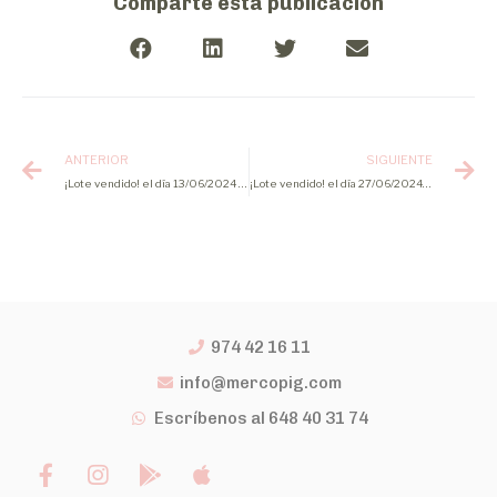
Comparte esta publicación
ANTERIOR
SIGUIENTE
¡Lote vendido! el día 13/06/2024 de lechones
¡Lote vendido! el día 27/06/2024 de lechones
974 42 16 11
info@mercopig.com
Escríbenos al 648 40 31 74