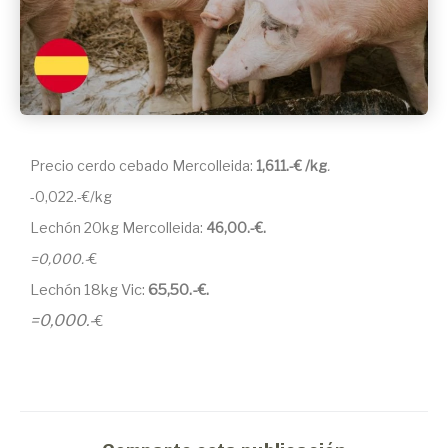
Precio cerdo cebado Mercolleida:
1,611.-€ /kg
.
-0,022.-€/kg
Lechón 20kg Mercolleida:
46,00.-€.
=0,000.-
€
Lechón 18kg Vic:
65,50.-€.
=0,000.-
€