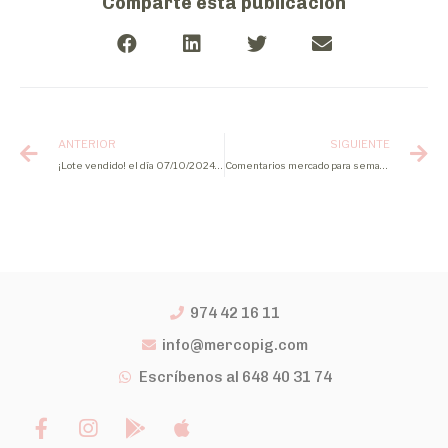
Comparte esta publicación
ANTERIOR
SIGUIENTE
¡Lote vendido! el día 07/10/2024 de cerdo cebado
Comentarios mercado para semana 43 2024
974 42 16 11
info@mercopig.com
Escríbenos al 648 40 31 74