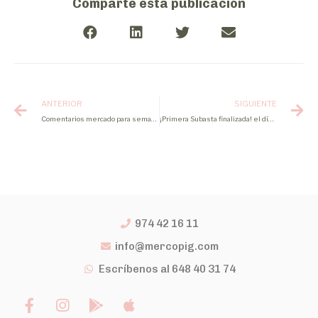
Comparte esta publicación
ANTERIOR
SIGUIENTE
Comentarios mercado para semana 23 2022
¡Primera Subasta finalizada! el día 07/06 con precio a liquidación 1,603€/Kg
974 42 16 11
info@mercopig.com
Escríbenos al 648 40 31 74