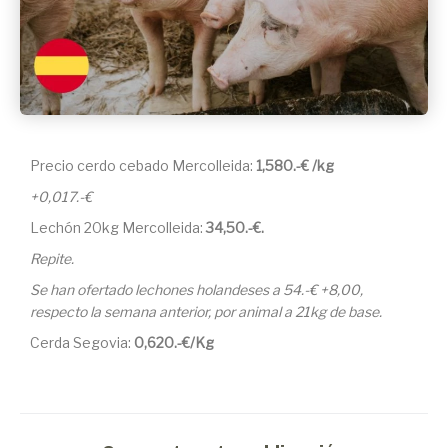
Precio cerdo cebado Mercolleida:
1,580.-€ /kg
+0,017.-€
Lechón 20kg Mercolleida:
34,50
.-€.
Repite.
Se han ofertado lechones holandeses a 54.-€ +8,00,
respecto la semana anterior, por animal a 21kg de base.
Cerda Segovia:
0,620.-€/Kg