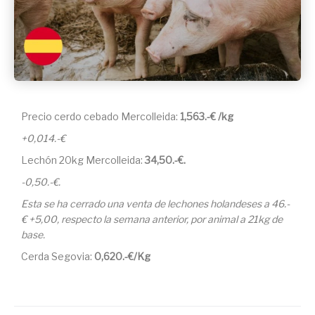
Precio cerdo cebado Mercolleida:
1,563.-€ /kg
+0,014.-€
Lechón 20kg Mercolleida:
34,50
.-€.
-0,50.-€.
Esta se ha cerrado una venta de lechones holandeses a 46.-
€ +5,00, respecto la semana anterior, por animal a 21kg de
base.
Cerda Segovia:
0,620.-€/Kg