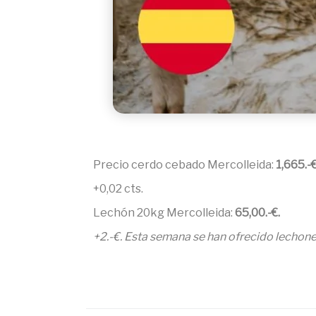
Precio cerdo cebado Mercolleida:
1,665.-
+0,02 cts.
Lechón 20kg Mercolleida:
65,00
.-€.
+2.-€. Esta semana se han ofrecido lechone