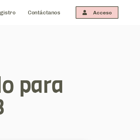
gistro
Contáctanos
Acceso
o para
3