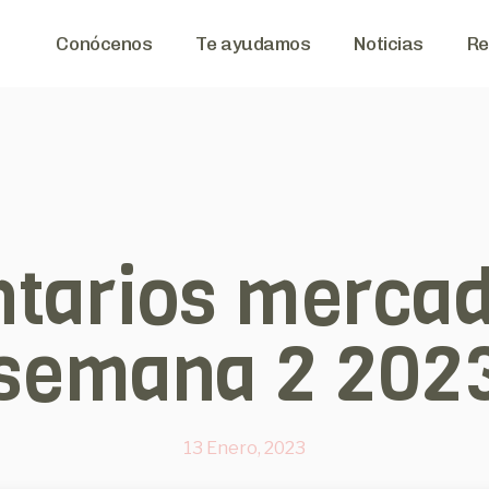
Conócenos
Te ayudamos
Noticias
Re
tarios mercad
semana 2 202
13 Enero, 2023