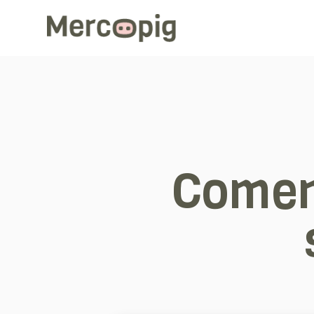
Comen