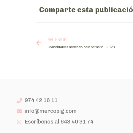
Comparte esta publicaci
ANTERIOR
Comentarios mercado para semana 1 2023
974 42 16 11
info@mercopig.com
Escríbenos al 648 40 31 74