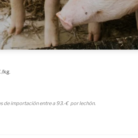
€ /kg
.
s de importación entre a 93.-€ por lechón.