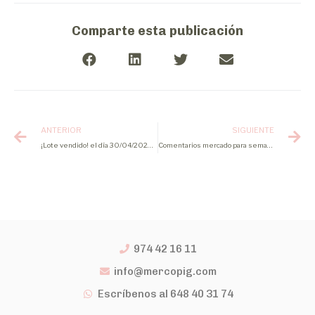
Comparte esta publicación
ANTERIOR
SIGUIENTE
¡Lote vendido! el día 30/04/2024 de cerdo cebado
Comentarios mercado para semana 17 2024
974 42 16 11
info@mercopig.com
Escríbenos al 648 40 31 74