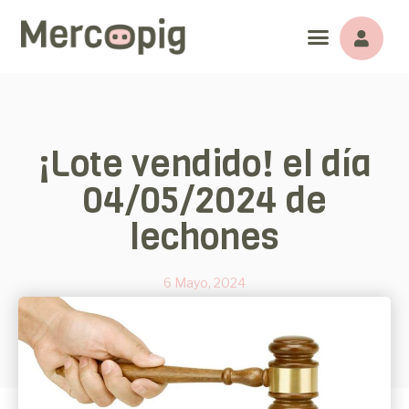
¡Lote vendido! el día
04/05/2024 de
lechones
6 Mayo, 2024