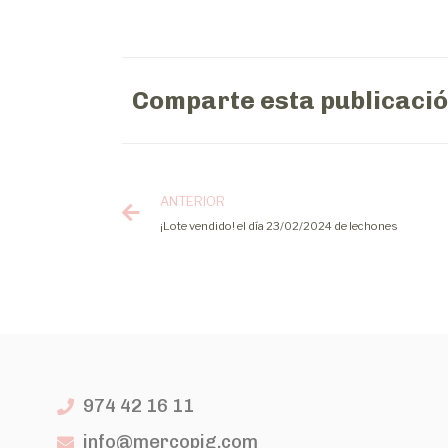
Comparte esta publicaci
ANTERIOR
¡Lote vendido! el día 23/02/2024 de lechones
974 42 16 11
info@mercopig.com