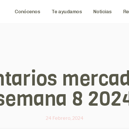
Conócenos
Te ayudamos
Noticias
Re
tarios mercad
semana 8 202
24 Febrero, 2024