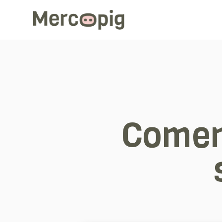
Comen