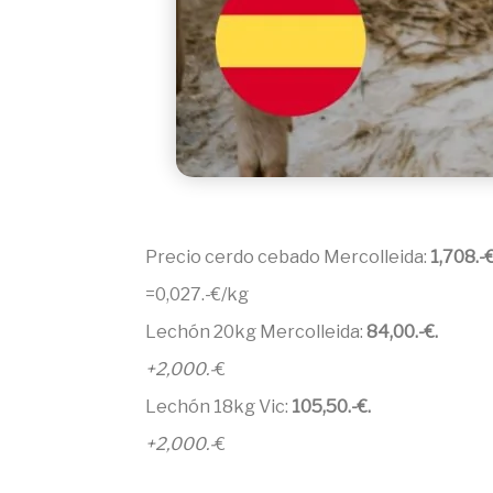
Precio cerdo cebado Mercolleida:
1,708.-
=0,027.-€/kg
Lechón 20kg Mercolleida:
84,00.-€.
+2,000.-
€
Lechón 18kg Vic:
105,50.-€.
+2,000.-
€