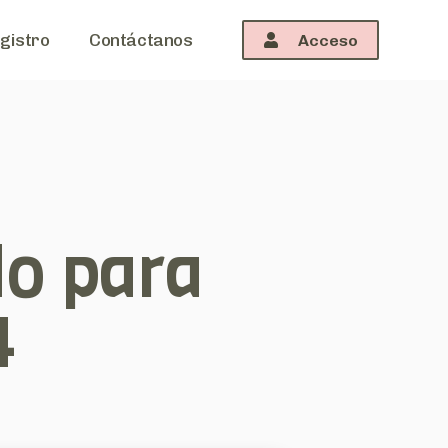
gistro
Contáctanos
Acceso
o para
4