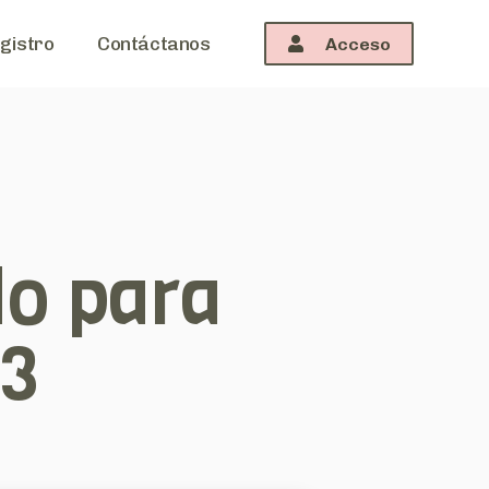
gistro
Contáctanos
Acceso
o para
3