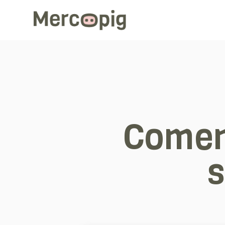
Comen