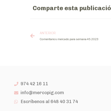
Comparte esta publicaci
ANTERIOR
Comentarios mercado para semana 45 2023
974 42 16 11
info@mercopig.com
Escríbenos al 648 40 31 74