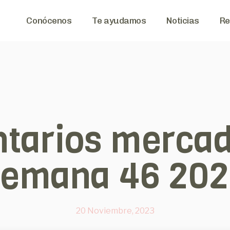
Conócenos
Te ayudamos
Noticias
Re
tarios mercad
semana 46 202
20 Noviembre, 2023