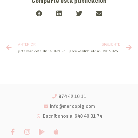
Comparte esta publicación
ANTERIOR
SIGUIENTE
¡Lote vendido! el día 14/01/2025 de lechones
¡Lote vendido! el día 20/01/2025 de cerdo cebado
974 42 16 11
info@mercopig.com
Escríbenos al 648 40 31 74