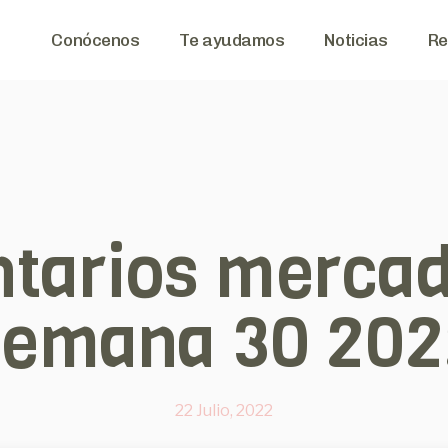
Conócenos
Te ayudamos
Noticias
Re
tarios mercad
semana 30 202
22 Julio, 2022