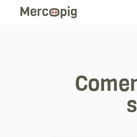
Comen