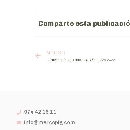
Comparte esta publicaci
ANTERIOR
Comentarios mercado para semana 29 2022
974 42 16 11
info@mercopig.com