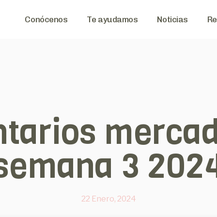
Conócenos
Te ayudamos
Noticias
Re
tarios mercad
semana 3 202
22 Enero, 2024