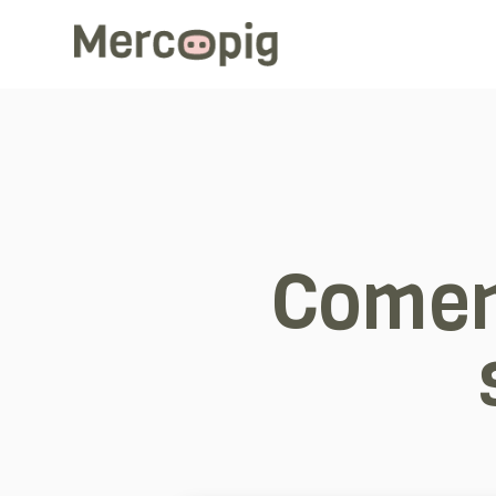
Comen