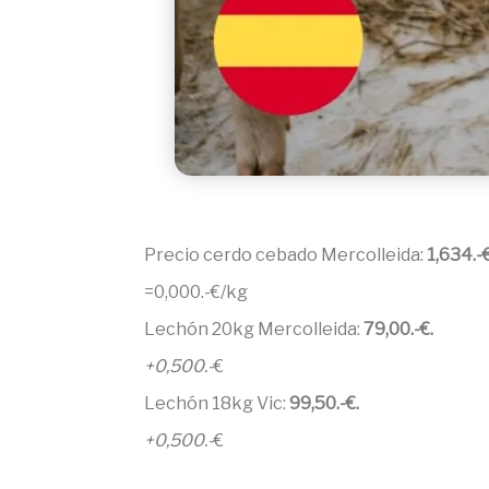
Precio cerdo cebado Mercolleida:
1,634.-
=0,000.-€/kg
Lechón 20kg Mercolleida:
79,00.-€.
+0,500.-
€
Lechón 18kg Vic:
99,50.-€.
+0,500.-
€