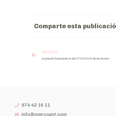
Comparte esta publicaci
ANTERIOR
¡Subasta finalizada! el día 17/01/2024 de lechones
974 42 16 11
info@mercopig.com