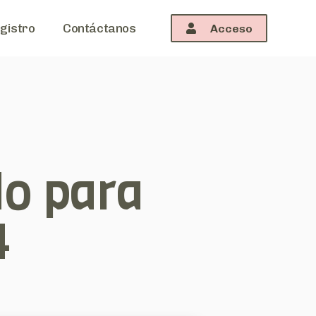
gistro
Contáctanos
Acceso
o para
4